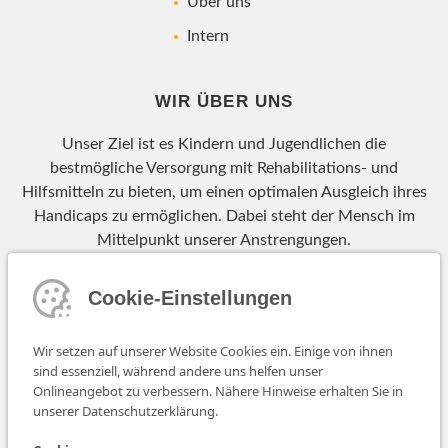
Über uns
Intern
WIR ÜBER UNS
Unser Ziel ist es Kindern und Jugendlichen die
bestmögliche Versorgung mit Rehabilitations- und
Hilfsmitteln zu bieten, um einen optimalen Ausgleich ihres
Handicaps zu ermöglichen. Dabei steht der Mensch im
Mittelpunkt unserer Anstrengungen.
Cookie-Einstellungen
Wir setzen auf unserer Website Cookies ein. Einige von ihnen
sind essenziell, während andere uns helfen unser
Röntgenstr. 7a
Onlineangebot zu verbessern. Nähere Hinweise erhalten Sie in
D-48599 Gronau
unserer Datenschutzerklärung.
Tel.: +49-2562-71887-0